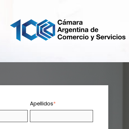
Apellidos
*