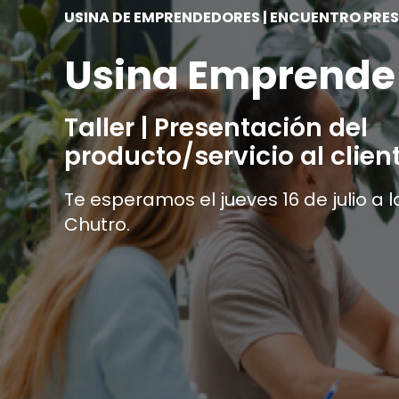
USINA DE EMPRENDEDORES | ENCUENTRO PRE
Usina Emprende
Taller | Presentación del
producto/servicio al clien
Te esperamos el jueves 16 de julio a l
Chutro.