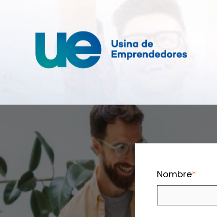
Nombre
*